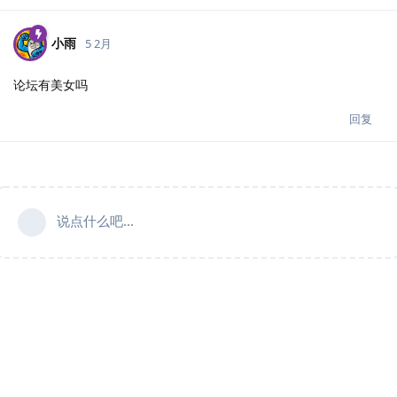
小雨
5 2月
论坛有美女吗
回复
说点什么吧...