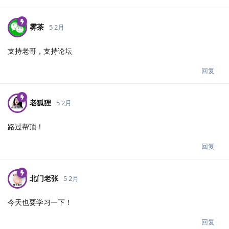
雾茶
5 2月
支持老哥，支持论坛
回复
老狐狸
5 2月
路过帮顶！
回复
北门老张
5 2月
今天也要学习一下！
回复