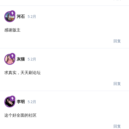
河石
5 2月
感谢版主
回复
灰猫
5 2月
求真实，天天刷论坛
回复
李明
5 2月
这个好全面的社区
回复