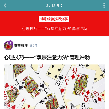
8
/
12
条
博彩经验技巧分享
心理技巧——“双层注意力法”管理冲动
赛事投注
5 2月
心理技巧——“双层注意力法”管理冲动