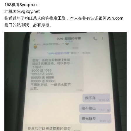
168棋牌8ygqm.cc
红桃国际vg8qy.net
临近过年了狗庄杀人给狗推发工资，本人在菲有认识银河99n.com
盘口的私聊我，必有厚报。