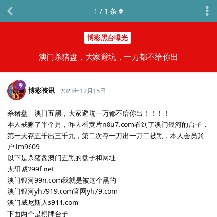
1
/
1
条
博彩黑台曝光
澳门杀猪盘，大家避坑，一万都不给你出
博彩资讯
2023年12月15日
杀猪盘，澳门五黑，大家避坑一万都不给你出！！！！
本人戒赌了半个月，昨天看黄片n8u7.com看到了澳门银河的台子，
第一天存五千出三千九，第二次存一万出一万二被黑，本人会员账
户llm9609
以下是杀猪盘澳门五黑的盘子和网址
太阳城299f.net
澳门银河99n.com我就是被这个黑的
澳门银河yh7919.com官网yh79.com
澳门威尼斯人s911.com
下面两个是棋牌台子