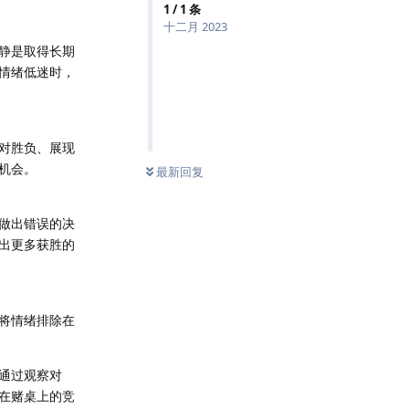
1
/
1
条
十二月 2023
静是取得长期
情绪低迷时，
对胜负、展现
机会。
最新回复
做出错误的决
出更多获胜的
将情绪排除在
通过观察对
在赌桌上的竞