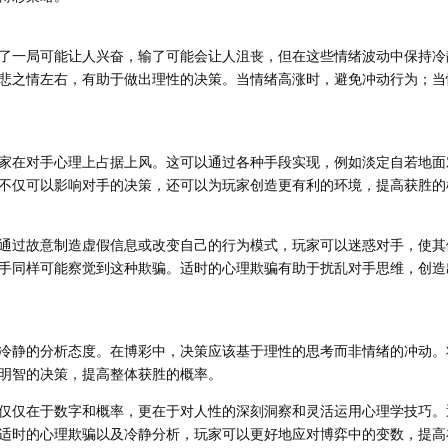
了一局可能让人兴奋，输了可能会让人沮丧，但在这些情绪波动中保持冷
悲之情左右，有助于做出理性的决策。当情绪高涨时，避免冲动行为；当
家在对手心理上占据上风。这可以通过各种手段实现，例如淡定自若地面
不仅可以影响对手的决策，还可以为玩家创造更有利的环境，提高获胜的
通过故意制造虚假信息或改变自己的行为模式，玩家可以迷惑对手，使其
手同样可能察觉到这种欺骗。适时的心理欺骗有助于扰乱对手思维，创造
冷静的分析态度。在博彩中，决策应该基于理性的思考而非情绪的冲动。
明智的决策，提高整体获胜的概率。
仅仅在于数字和概率，更在于对人性的深刻洞察和灵活运用心理学技巧。
适时的心理欺骗以及冷静分析，玩家可以更好地应对博弈中的变数，提高