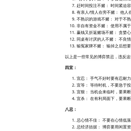
赶时间投注不赌： 时间紧迫
有亲人/情人在旁不赌： 他
不熟识的游戏不赌： 对于不
非自有资金不赌： 使用不属
赢钱又折返赌场不赌： 贪婪
同桌有讨厌的人不赌： 不良
输冤家牌不赌： 输掉之后想
以上是一些常见的博弈禁忌，违反这
四宜：
宜忍： 手气不好时要有忍耐
宜等： 等待时机，不要急于
宜狠： 当机会来临时，要果
宜杀： 在有利局面下，要果
八忌：
忌心情不佳： 不要在心情低
忌经济拮据： 博弈要用闲置