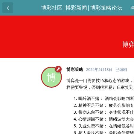
博彩社区|博彩新闻|博彩策略论坛
博
博彩策略
2024年5月18日
已编辑
博
博弈是一门需要技巧和心态的游戏，
样需要警惕，否则很容易让庄家笑到
喝醉酒不赌： 酒精会影响判
精神不足不赌： 疲劳会影响
带病未愈不赌： 身体状况不
心情烦躁不赌： 情绪波动大
失业失恋不赌： 在情绪低谷
与人争执不赌： 争吵会使情