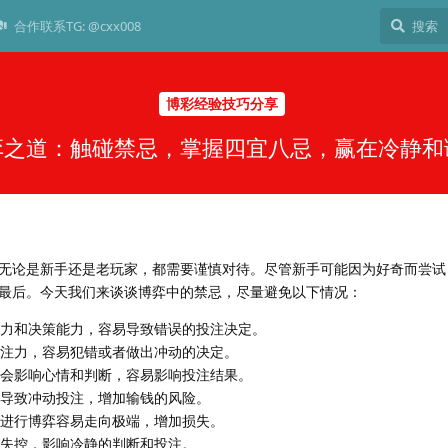
合作联系TG: @cxx008
博彩经验技巧分享
弈之道：触碰禁忌，掌握四宜八忌，赢在冷静和
无论是新手还是老玩家，都需要谨慎对待。尽管新手可能因为好奇而尝试
最后。今天我们来谈谈博弈中的禁忌，尽量避免以下情况：
断力和决策能力，容易导致错误的投注决定。
专注力，容易犯错或者做出冲动的决定。
佳会影响心情和判断，容易影响投注结果。
会导致冲动投注，增加输钱的风险。
时进行博弈容易走向极端，增加损失。
绪失控，影响冷静的判断和投注。