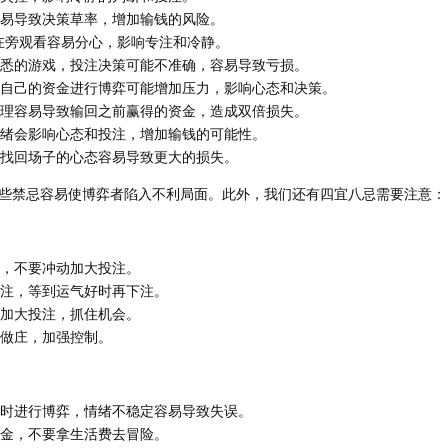
容易导致决策草率，增加输钱的风险。
人在旁观看容易分心，影响专注和冷静。
熟悉的游戏，投注决策可能不准确，容易导致亏损。
于自己的资金进行博弈可能增加压力，影响心态和决策。
心理容易导致输回之前赢得的资金，造成双倍损失。
情绪会影响心态和投注，增加输钱的可能性。
要找回场子的心态容易导致更大的损失。
些禁忌容易使博弈者陷入不利局面。此外，我们还有四宜八忌需要注意：
力，不要冲动加大投注。
投注，等到运气好时再下注。
断加大投注，抓住机会。
断做庄，加强控制。
落时进行博弈，情绪不稳定容易导致失误。
资金，不要拿生活费去冒险。