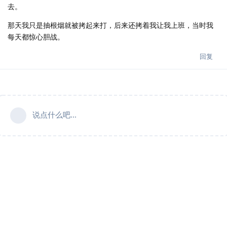
去。
那天我只是抽根烟就被拷起来打，后来还拷着我让我上班，当时我
每天都惊心胆战。
回复
说点什么吧...