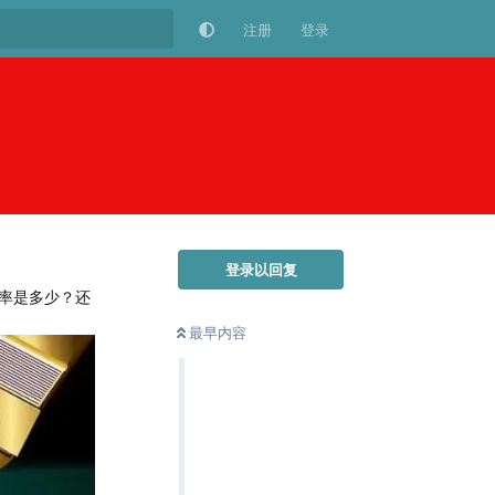
注册
登录
登录以回复
率是多少？还
最早内容