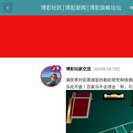
博彩社区|博彩新闻|博彩策略论坛
博彩玩家交流
2025年5月15日
满世界对彩票感冒的都在研究和猜测
乐此不疲！百家乐不去理会「和」与