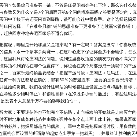
买闲？如果你只准备买一铺，不管是庄是闲都会停止下注，那么选什么都
占多数又为什么？是7个闲后面开第8个闲的概率高吗？答案是否定的，
买闲中了接下去还买闲直到爆路，很可能会连中很多手。这个选择题揭示
的庄闲选择：「在准备只输1铺的思想准备下更准备了连续赢它很多铺！
，赶快回家种地去吧百家乐不适合你玩。
把握呢，哪里是开始哪里又是结束呢？有一定吗？答案是没有！你喜欢或
的信条：杀一个够本杀两赚一，在这种心态下保证你至少不会输惨，怎么
，这里我只讨论庄闲法的问题。说到这里喜欢顶路的朋友或许会不高兴了
懂得顶不到的话在哪个位置停下，你也会在某个局部形成一顶就中的幸运
之一，百家乐最终输赢要结合「把握幸运时段＋庄闲法＋注码法」，在这
任何一种方法都是正确的，都有50％的普遍胜率，重要的是你要想清楚
并且始终贯彻。我们在设计注码法的时候都注重设置止损点和赢利目标，
在净输多少铺时停止）和锁胜目标（在净胜多少铺时撤退），有些注码法
只是发表个人意见千万不要拍砖哦我怕怕~~
）
醒大家：不要迷信路也不能完全不信路，走向极端的开始就是走向灭亡的
时不时地形成某种趋势并由弱转强并在某个点上画上休止符。如果说百家
件的必然，把握局部趋势的偶然」。重中之重是把握幸运时段，用多数的
连赢机会而设置的所谓路的起始点出手第一把就黑），并最终让胜利的天