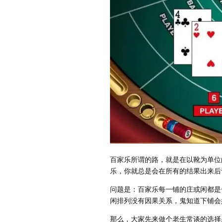
百家乐所谓的路，就是在以靴为单位
乐，你就总是会在所有的结果出来后
问题是：百家乐每一铺的庄或闲都是
闲排列没有因果关系，鬼知道下铺会
那么，大家先来做个老生常谈的选择