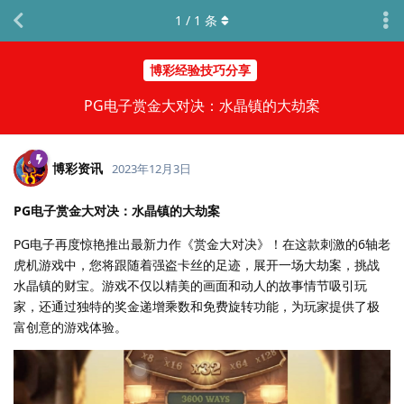
1
/
1
条
博彩经验技巧分享
PG电子赏金大对决：水晶镇的大劫案
博彩资讯
2023年12月3日
PG电子赏金大对决：水晶镇的大劫案
PG电子再度惊艳推出最新力作《赏金大对决》！在这款刺激的6轴老
虎机游戏中，您将跟随着强盗卡丝的足迹，展开一场大劫案，挑战
水晶镇的财宝。游戏不仅以精美的画面和动人的故事情节吸引玩
家，还通过独特的奖金递增乘数和免费旋转功能，为玩家提供了极
富创意的游戏体验。