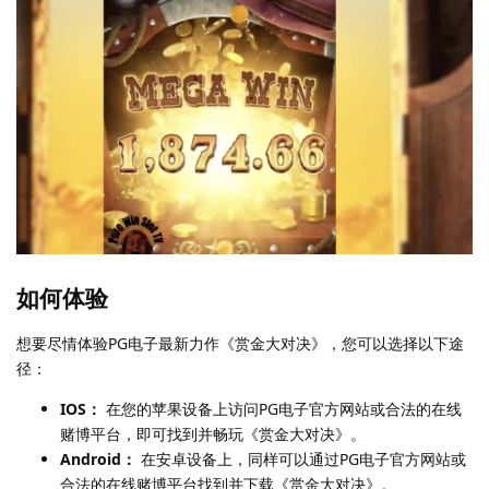
如何体验
想要尽情体验PG电子最新力作《赏金大对决》，您可以选择以下途
径：
IOS：
在您的苹果设备上访问PG电子官方网站或合法的在线
赌博平台，即可找到并畅玩《赏金大对决》。
Android：
在安卓设备上，同样可以通过PG电子官方网站或
合法的在线赌博平台找到并下载《赏金大对决》。