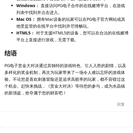
Windows：
直接访问PG电子合作的在线赌博平台，在游戏
列表中找到并点击进入。
Mac OS：
拥有Mac设备的玩家可以在PG电子官方网站或其
他受监管的在线平台中找到并尽情畅玩。
HTML5：
对于支援HTML5的设备，您可以在合法的在线赌博
平台上直接进行游戏，无需下载。
结语
PG电子赏金大对决通过其独特的游戏特色、引人入胜的剧情，以及
多样化的奖金机制，再次为玩家带来了一场令人难以忘怀的游戏体
验。不论您是喜欢刺激冒险还是追求高赔率的玩家，都不容错过这
个机会。赶快来挑战，《赏金大对决》等待您的参与，成为水晶镇
的新强盗，抢夺属于您的财富吧！
回复