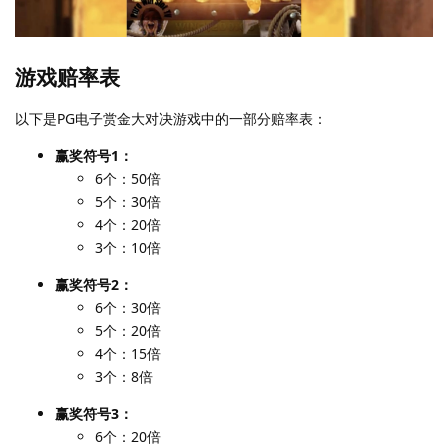
游戏赔率表
以下是PG电子赏金大对决游戏中的一部分赔率表：
赢奖符号1：
6个：50倍
5个：30倍
4个：20倍
3个：10倍
赢奖符号2：
6个：30倍
5个：20倍
4个：15倍
3个：8倍
赢奖符号3：
6个：20倍