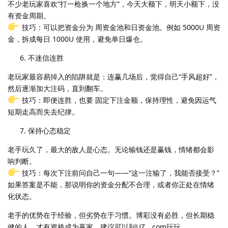
不少老玩家喜欢“打一枪换一个地方”，今天大额下，明天小额下，没
有资金周期。
技巧：可以把资金分为 周资金池和日资金池。例如 5000U 周资
金，拆成每日 1000U 使用，避免单日爆仓。
不迷信连胜
老玩家最容易掉入的陷阱就是：连赢几场后，觉得自己“手风超好”，
然后逐渐加大注码，直到翻车。
技巧：即便连胜，也要 固定下注金额，保持理性，避免因运气
短期走高而失去纪律。
保持心态稳定
老手玩久了，最大的敌人是心态。无论输钱还是赢钱，情绪都会影
响判断。
技巧：每次下注前问自己一句——“这一注输了，我能否接受？”
如果答案是不能，那说明你的资金分配不合理，或者你正处在情绪
化状态。
老手的优势在于经验，但劣势在于习惯。博彩没有必胜，但长期稳
健的人，才有资格成为赢家。建议可以到UZ。com玩玩。