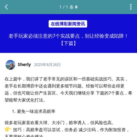
1
/
1
条
在线博彩新闻资讯
老手玩家必须注意的7个实战要点，别让经验变成陷阱！
【下篇】
Sherly
2025年8月26日
在上篇中，我们讲了老手常见的误区和一些基础实战技巧。其实，
老手在长期博弈中还会遇到更多细节问题。经验可以帮你走得更
远，但也可能让你产生盲区。今天我们继续分享 下篇的7个要点，希
望能帮大家优化打法。
避免一味追求高赔率
很多老玩家喜欢看大球、大冷门，赔率诱人，但风险也高。
技巧：高赔率盘可以尝试，但务必 减少注码，作为附加投资，
不要用核心资金搏冷。