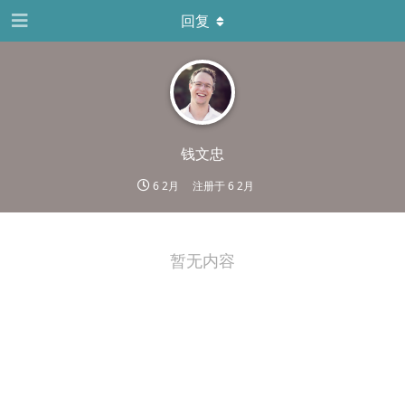
回复
钱文忠
6 2月
注册于
6 2月
暂无内容